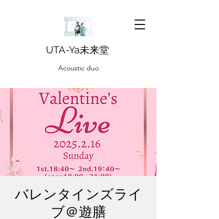
UTA-Ya未来堂
Acoustic duo
バレンタインズライ
ブ＠遊膳