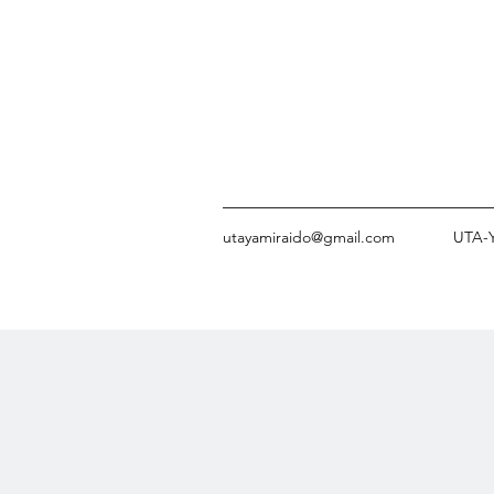
utayamiraido@gmail.com
UTA-Y