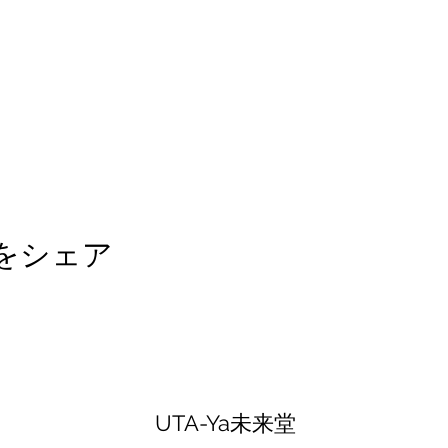
をシェア
UTA-Ya未来堂