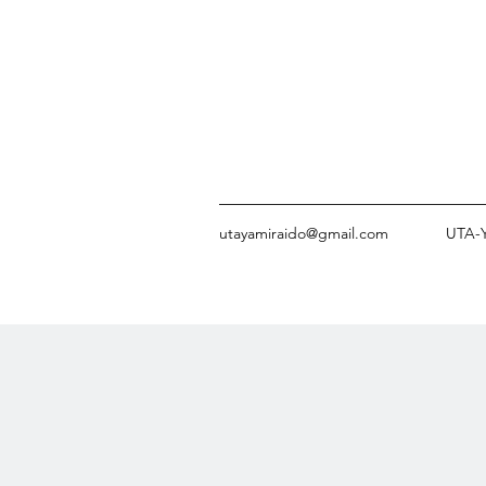
utayamiraido@gmail.com
UTA-Y