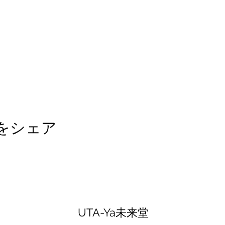
をシェア
UTA-Ya未来堂