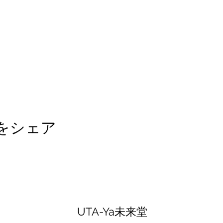
をシェア
UTA-Ya未来堂