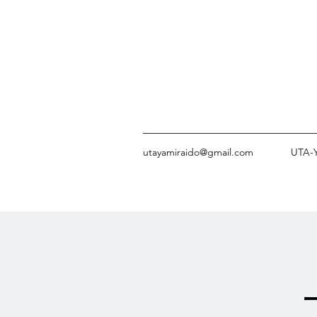
utayamiraido@gmail.com
UTA-Y