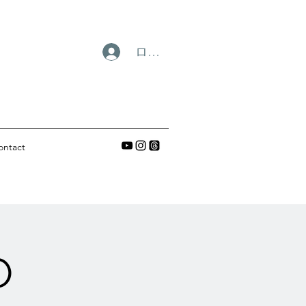
ログイン
ontact
O