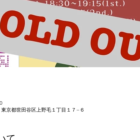
0
093 東京都世田谷区上野毛１丁目１７−６
いて