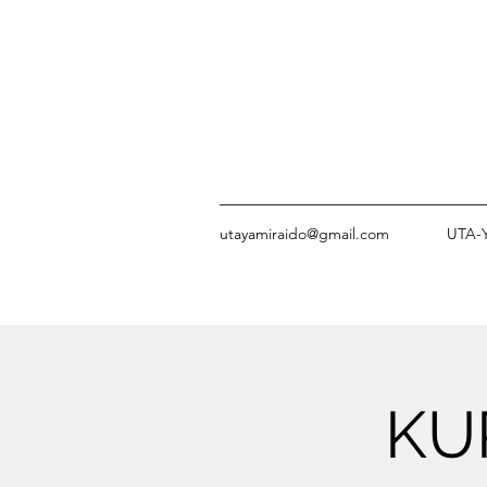
utayamiraido@gmail.com
UTA-Y
KU