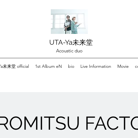
UTA-Ya未来堂
Acoustic duo
a未来堂 official
1st Album eN
bio
Live Information
Movie
c
ROMITSU FACT