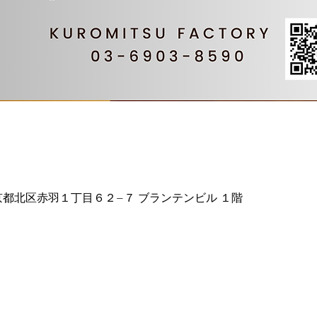
5 東京都北区赤羽１丁目６２−７ ブランテンビル １階