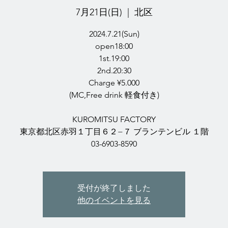
7月21日(日)
  |  
北区
2024.7.21(Sun)
open18:00
1st.19:00
2nd.20:30
Charge ¥5.000
(MC,Free drink 軽食付き)
KUROMITSU FACTORY
東京都北区赤羽１丁目６２−７ ブランテンビル １階
03-6903-8590
受付が終了しました
他のイベントを見る