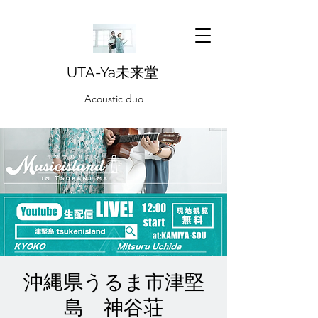
UTA-Ya未来堂
Acoustic duo
沖縄県うるま市津堅
島 神谷荘