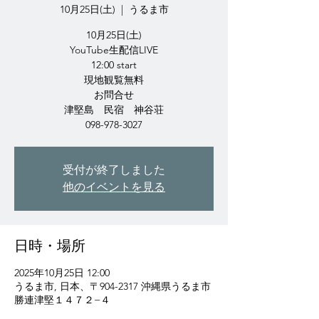
10月25日(土)
  |  
うるま市
10月25日(土)
YouTube生配信LIVE
12:00 start
現地観覧無料
お問合せ
津堅島 民宿 神谷荘
098-978-3027
受付が終了しました
他のイベントを見る
日時・場所
2025年10月25日 12:00
うるま市, 日本、〒904-2317 沖縄県うるま市
勝連津堅１４７２−４