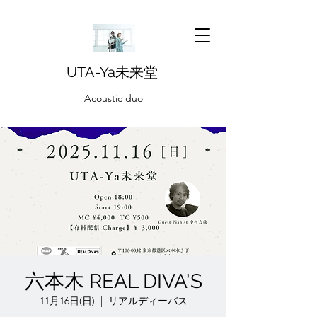
UTA-Ya未来堂
Acoustic duo
六本木 REAL DIVA'S
11月16日(日)
  |  
リアルディーバス