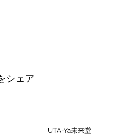
をシェア
UTA-Ya未来堂