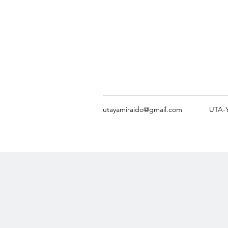
utayamiraido@gmail.com
UTA-Y