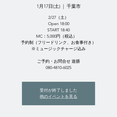
1月17日(土)
  |  
千葉市
2/27（土）
Open 18:00
START 18:40
MC：5,000円（税込）
予約制（フリードリンク、お食事付き）
※ミュージックチャージ込み
ご予約・お問合せ 遊膳
080-4810-6025
受付が終了しました
他のイベントを見る